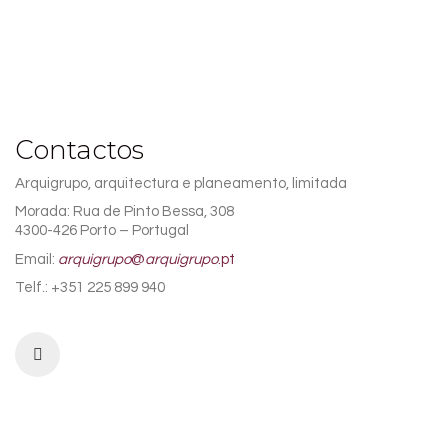
Contactos
Arquigrupo, arquitectura e planeamento, limitada
Morada: Rua de Pinto Bessa, 308
4300-426 Porto – Portugal
Email:
arquigrupo
@
arquigrupo
.pt
Telf.: +351 225 899 940