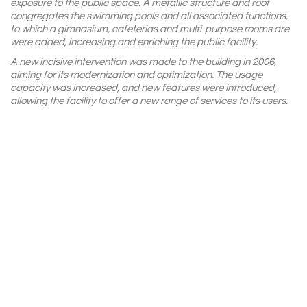
exposure to the public space. A metallic structure and roof
congregates the swimming pools and all associated functions,
to which a gimnasium, cafeterias and multi-purpose rooms are
were added, increasing and enriching the public facility.
A new incisive intervention was made to the building in 2006,
aiming for its modernization and optimization. The usage
capacity was increased, and new features were introduced,
allowing the facility to offer a new range of services to its users.