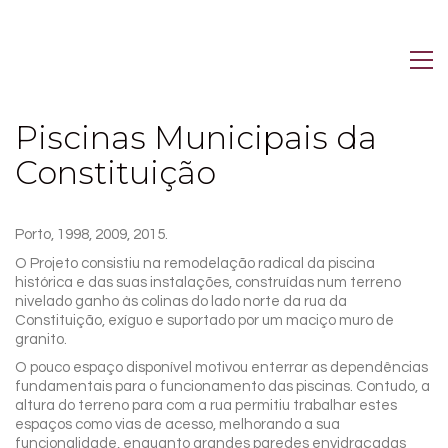
Piscinas Municipais da
Constituição
Porto, 1998, 2009, 2015.
O Projeto consistiu na remodelação radical da piscina
histórica e das suas instalações, construídas num terreno
nivelado ganho às colinas do lado norte da rua da
Constituição, exíguo e suportado por um maciço muro de
granito.
O pouco espaço disponível motivou enterrar as dependências
fundamentais para o funcionamento das piscinas. Contudo, a
altura do terreno para com a rua permitiu trabalhar estes
espaços como vias de acesso, melhorando a sua
funcionalidade, enquanto grandes paredes envidraçadas