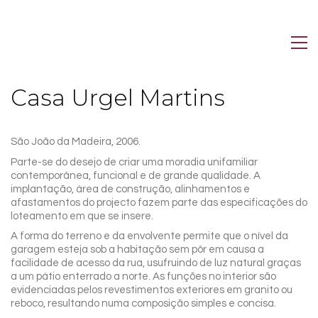
Casa Urgel Martins
São João da Madeira, 2006.
Parte-se do desejo de criar uma moradia unifamiliar
contemporânea, funcional e de grande qualidade. A
implantação, área de construção, alinhamentos e
afastamentos do projecto fazem parte das especificações do
loteamento em que se insere.
A forma do terreno e da envolvente permite que o nível da
garagem esteja sob a habitação sem pôr em causa a
facilidade de acesso da rua, usufruindo de luz natural graças
a um pátio enterrado a norte. As funções no interior são
evidenciadas pelos revestimentos exteriores em granito ou
reboco, resultando numa composição simples e concisa.